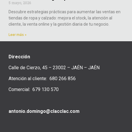
5 mayo, 2026
Descubre estrategias prácticas para aumentar las ventas en
tiendas de ropa y calzado: mejora el stock, la atención al
cliente, la venta online y la gestión diaria de tu negocio.
Leer más »
Dirección
Calle de Cierzo, 45 – 23002 – JAÉN – JAÉN
Atención al cliente: 680 266 856
Comercial: 679 130 570
antonio.domingo@clacclac.com