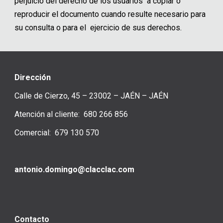
perjuicio del derecho de los usuarios a copiar o
reproducir el documento cuando resulte necesario para
su consulta o para el ejercicio de sus derechos.
Dirección
Calle de Cierzo, 45 – 23002 – JAÉN – JAÉN
Atención al cliente: 680 266 856
Comercial: 679 130 570
antonio.domingo@clacclac.com
Contacto