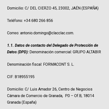
Domicilio: C/ DEL CIERZO 45, 23002, JAÉN (ESPAÑA)
Teléfono: +34 680 266 856
Correo:
antonio.domingo@clacclac.com
.
1.1. Datos de contacto del Delegado de Protección de
Datos (DPD):
Denominación comercial: GRUPO ALTABIR
Denominación fiscal: FORMACONT S. L.
CIF: B18955195
Domicilio: C/ Luis Amador 26, Centro de Negocios
Cámara de Comercio de Granada, P.0 – Of.B, 18014
Granada (España)