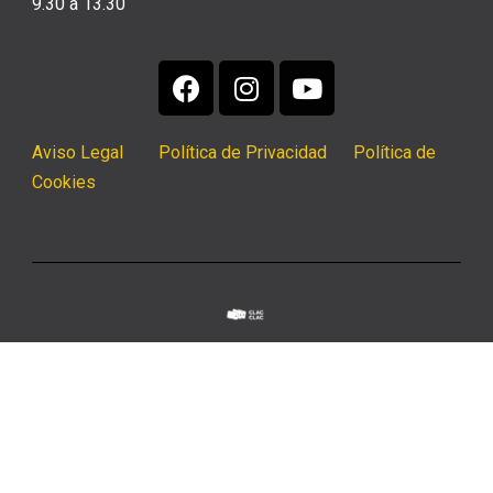
9.30 a 13.30
Aviso Legal
Política de Privacidad
Política de
Cookies