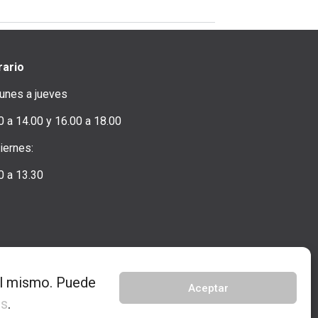
rario
unes a jueves
0 a 14.00 y 16.00 a 18.00
iernes:
0 a 13.30
 el mismo. Puede
Aceptar
es
.