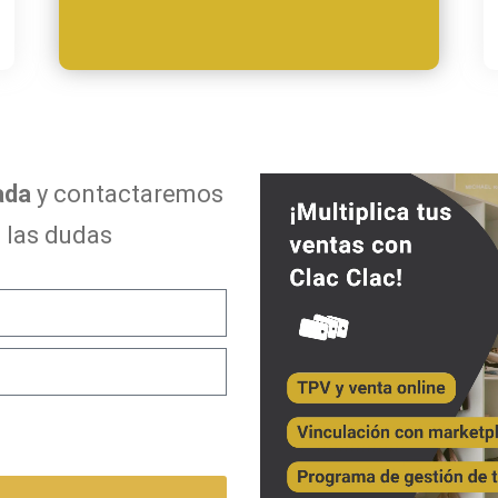
ada
y contactaremos
 las dudas