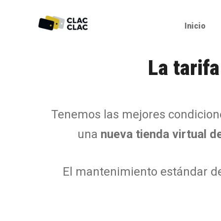
Inicio
La tarif
Tenemos las mejores condicion
una
nueva tienda virtual d
El mantenimiento estándar de