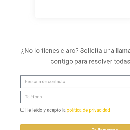
¿No lo tienes claro? Solicita una
llam
contigo para resolver todas
He leído y acepto la
política de privacidad
Te llamamos