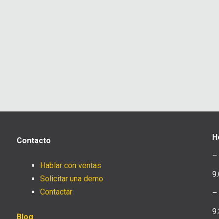
H
Contacto
–
Hablar con ventas
9.
Solicitar una demo
Contactar
–
9
Blog