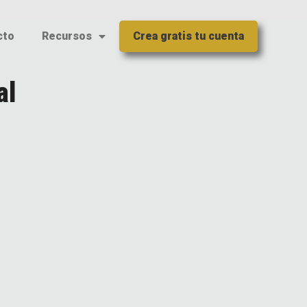
cto
Recursos
Crea gratis tu cuenta
al