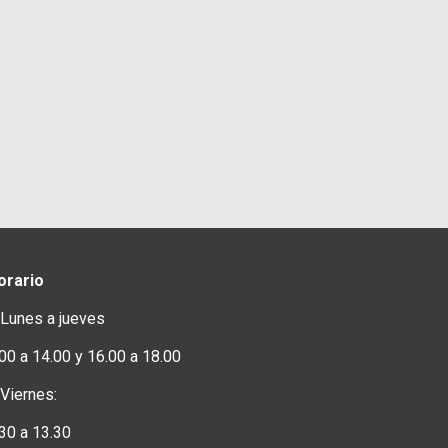
orario
 Lunes a jueves
00 a 14.00 y 16.00 a 18.00
 Viernes:
.30 a 13.30