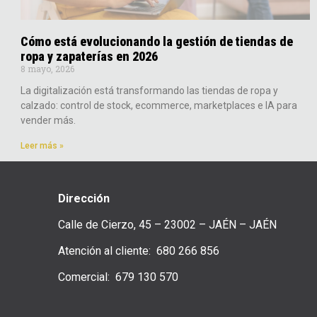
Cómo está evolucionando la gestión de tiendas de
ropa y zapaterías en 2026
8 mayo, 2026
La digitalización está transformando las tiendas de ropa y
calzado: control de stock, ecommerce, marketplaces e IA para
vender más.
Leer más »
Dirección
Calle de Cierzo, 45 – 23002 – JAÉN – JAÉN
Atención al cliente: 680 266 856
Comercial: 679 130 570