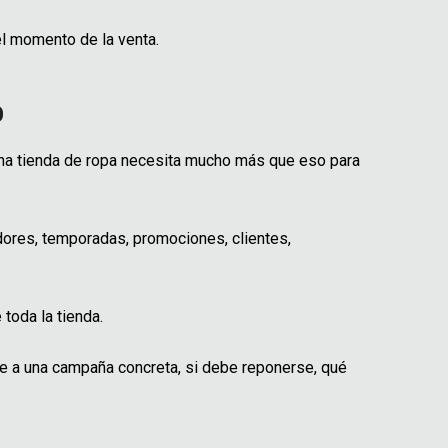
l momento de la venta.
o
 una tienda de ropa necesita mucho más que eso para
dores, temporadas, promociones, clientes,
toda la tienda.
ce a una campaña concreta, si debe reponerse, qué