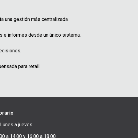
a una gestión más centralizada.
es e informes desde un único sistema.
ecisiones.
ensada para retail.
orario
 Lunes a jueves
00 a 14.00 y 16.00 a 18.00