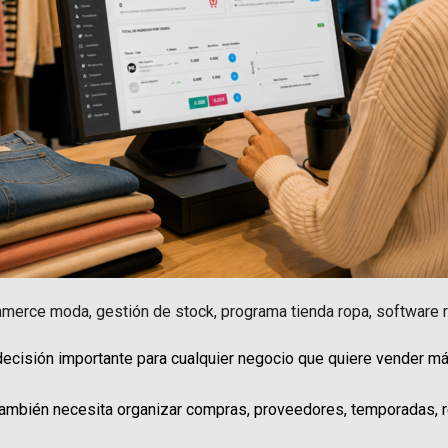
merce moda
,
gestión de stock
,
programa tienda ropa
,
software r
ecisión importante para cualquier negocio que quiere vender más,
 También necesita organizar compras, proveedores, temporadas, r