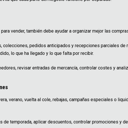
 para vender, también debe ayudar a organizar mejor las compras
, colecciones, pedidos anticipados y recepciones parciales de 
ido, lo que ha llegado y lo que falta por recibir.
dores, revisar entradas de mercancía, controlar costes y anali
ones
ra, verano, vuelta al cole, rebajas, campañas especiales o liqui
s de temporada, aplicar descuentos, controlar promociones y de