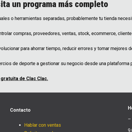
sita un programa más completo
les o herramientas separadas, probablemente tu tienda necesit
ntrolar compras, proveedores, ventas, stock, ecommerce, client
olucionar para ahorrar tiempo, reducir errores y tomar mejores d
ercios de deporte a gestionar su negocio desde una plataforma p
ratuita de Clac Clac.
H
Contacto
–
Hablar con ventas
9.