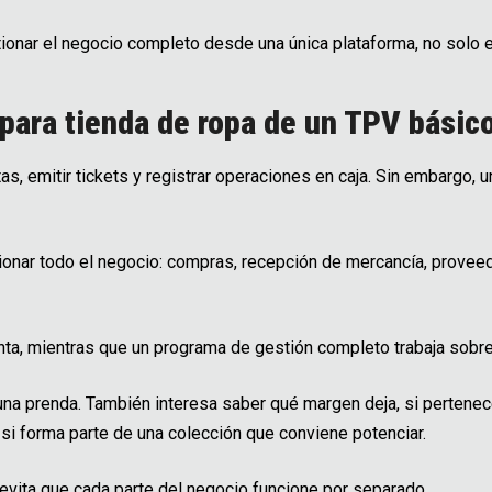
onar el negocio completo desde una única plataforma, no solo e
para tienda de ropa de un TPV básic
as, emitir tickets y registrar operaciones en caja. Sin embargo,
ionar todo el negocio: compras, recepción de mercancía, provee
nta, mientras que un programa de gestión completo trabaja sobre 
una prenda. También interesa saber qué margen deja, si pertene
 si forma parte de una colección que conviene potenciar.
evita que cada parte del negocio funcione por separado.