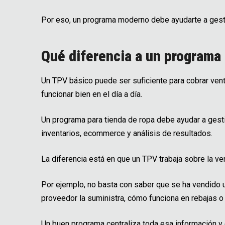
Por eso, un programa moderno debe ayudarte a gesti
Qué diferencia a un programa 
Un TPV básico puede ser suficiente para cobrar vent
funcionar bien en el día a día.
Un programa para tienda de ropa debe ayudar a gest
inventarios, ecommerce y análisis de resultados.
La diferencia está en que un TPV trabaja sobre la ve
Por ejemplo, no basta con saber que se ha vendido 
proveedor la suministra, cómo funciona en rebajas o
Un buen programa centraliza toda esa información y 