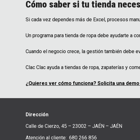
Cómo saber si tu tienda nece
Si cada vez dependes más de Excel, procesos manua
Un programa para tienda de ropa debe ayudarte a co
Cuando el negocio crece, la gestión también debe ev
Clac Clac ayuda a tiendas de ropa, zapaterías y com
¿Quieres ver cómo funciona? Solicita una demo g
Dirección
Calle de Cierzo, 45 – 23002 – JAÉN – JAÉN
Atención al cliente: 680 266 856