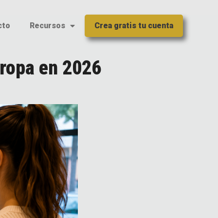
cto
Recursos
Crea gratis tu cuenta
 ropa en 2026