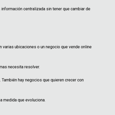
 información centralizada sin tener que cambiar de
n varias ubicaciones o un negocio que vende online
mas necesita resolver.
s. También hay negocios que quieren crecer con
 a medida que evoluciona.